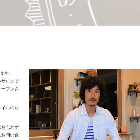
します。
やサロンで
オープンさ
タイルのお
献を忘れず
にお問い合