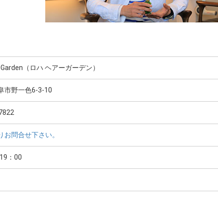
air Garden（ロハ ヘアーガーデン）
市野一色6-3-10
7822
りお問合せ下さい。
19：00