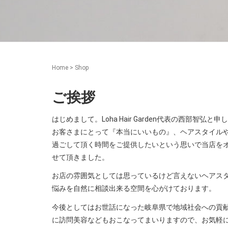
Home
>
Shop
ご挨拶
はじめまして。Loha Hair Garden代表の西部智弘と申
お客さまにとって『本当にいいもの』、ヘアスタイル
過ごして頂く時間をご提供したいという思いで当店を
せて頂きました。
お店の雰囲気としては思っているけど言えないヘアス
悩みを自然に相談出来る空間を心がけております。
今後としてはお世話になった岐阜県で地域社会への貢
に訪問美容などもおこなってまいりますので、お気軽