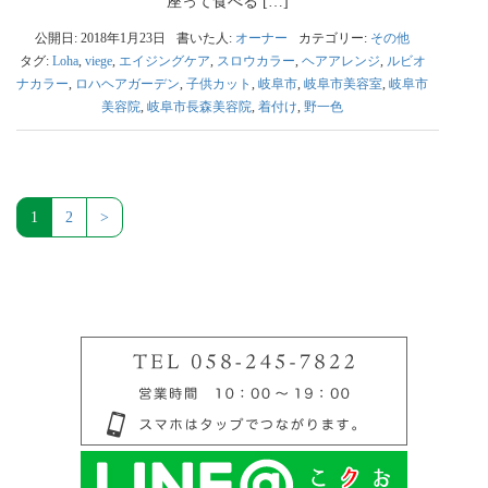
座って食べる […]
公開日: 2018年1月23日
書いた人:
オーナー
カテゴリー:
その他
タグ:
Loha
,
viege
,
エイジングケア
,
スロウカラー
,
ヘアアレンジ
,
ルビオ
ナカラー
,
ロハヘアガーデン
,
子供カット
,
岐阜市
,
岐阜市美容室
,
岐阜市
美容院
,
岐阜市長森美容院
,
着付け
,
野一色
1
2
>