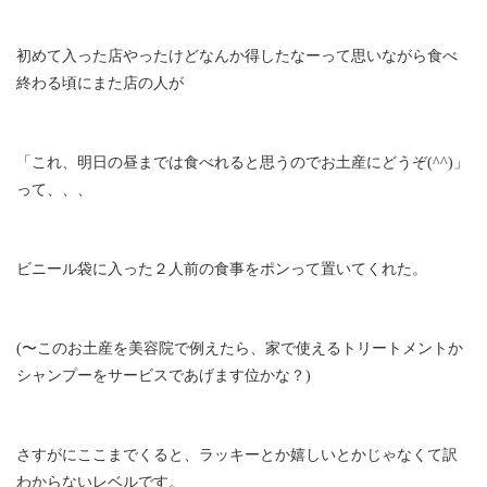
初めて入った店やったけどなんか得したなーって思いながら食べ
終わる頃にまた店の人が
「これ、明日の昼までは食べれると思うのでお土産にどうぞ(^^)」
って、、、
ビニール袋に入った２人前の食事をポンって置いてくれた。
(〜このお土産を美容院で例えたら、家で使えるトリートメントか
シャンプーをサービスであげます位かな？)
さすがにここまでくると、ラッキーとか嬉しいとかじゃなくて訳
わからないレベルです。