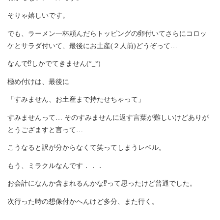
そりゃ嬉しいです。
でも、ラーメン一杯頼んだらトッピングの卵付いてさらにコロッ
ケとサラダ付いて、最後にお土産(２人前)どうぞって…
なんで⁉︎しかでてきません(°_°)
極め付けは、最後に
「すみません、お土産まで持たせちゃって」
すみませんって… そのすみませんに返す言葉が難しいけどありが
とうござますと言って…
こうなると訳が分からなくて笑ってしまうレベル。
もう、ミラクルなんです．．．
お会計になんか含まれるんかな⁉︎って思ったけど普通でした。
次行った時の想像付かへんけど多分、また行く。