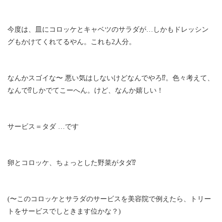
今度は、皿にコロッケとキャベツのサラダが…しかもドレッシン
グもかけてくれてるやん。これも2人分。
なんかスゴイな〜 悪い気はしないけどなんでやろ⁉︎。色々考えて、
なんで⁉︎しかでてこーへん。けど、なんか嬉しい！
サービス＝タダ …です
卵とコロッケ、ちょっとした野菜がタダ⁉︎
(〜このコロッケとサラダのサービスを美容院で例えたら、トリー
トをサービスでしときます位かな？)