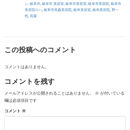
ン
,
岐阜市
,
岐阜市 美容室
,
岐阜市美容室
,
岐阜市美容院
,
岐阜市
美容院ロハ
,
岐阜市長森美容院
,
岐阜美容室
,
岐阜美容院
,
野一
色
,
長森
この投稿へのコメント
コメントはありません。
コメントを残す
メールアドレスが公開されることはありません。
※
が付いている
欄は必須項目です
コメント
※