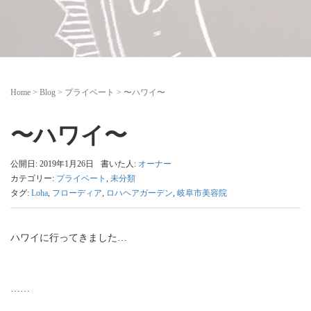
Home
>
Blog
>
プライベート
>
〜ハワイ〜
〜ハワイ〜
公開日: 2019年1月26日
書いた人:
オーナー
カテゴリー:
プライベート
,
未分類
タグ:
Loha
,
フローディア
,
ロハヘアガーデン
,
岐阜市美容院
ハワイに行ってきました…
……