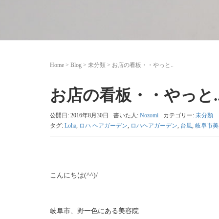
Home
>
Blog
>
未分類
>
お店の看板・・やっと..
お店の看板・・やっと.
公開日: 2016年8月30日
書いた人:
Nozomi
カテゴリー:
未分類
タグ:
Loha
,
ロハ ヘアガーデン
,
ロハヘアガーデン
,
台風
,
岐阜市美
こんにちは(^^)/
岐阜市、野一色にある美容院