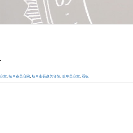
.
容室
,
岐阜市美容院
,
岐阜市長森美容院
,
岐阜美容室
,
看板