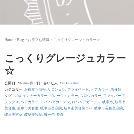
Home
>
Blog
>
お役立ち情報
>
こっくりグレージュカラー☆
こっくりグレージュカラー
☆
公開日: 2022年2月17日
書いた人:
Yui Tsukidate
カテゴリー:
お役立ち情報
,
サロン日記
,
プライベート
,
ヘアカラー
,
未分類
タグ:
Loha
,
インナーカラー
,
グレージュカラー
,
スロウカラー
,
ファイバープ
レックス
,
ヘアカラー
,
ロハ ヘアガーデン
,
ロハヘアガーデン
,
岐阜市
,
岐阜市
美容室
,
岐阜市美容室
,
岐阜市美容院
,
岐阜市美容院ロハ
,
岐阜市長森美容院
,
岐阜美容室
,
岐阜美容院
,
野一色
,
長森