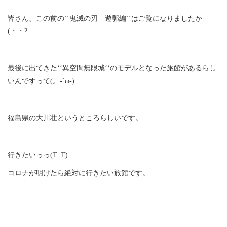
皆さん、この前の‘‘鬼滅の刃 遊郭編‘‘はご覧になりましたか
(・・?
最後に出てきた‘‘異空間無限城‘‘のモデルとなった旅館があるらし
いんですって(。-`ω-)
福島県の大川壮というところらしいです。
行きたいっっ(T_T)
コロナが明けたら絶対に行きたい旅館です。