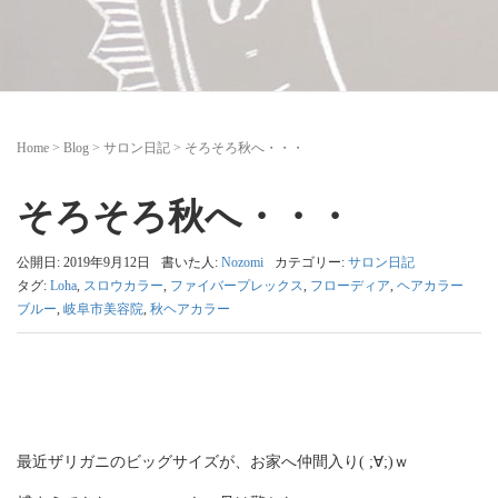
Home
>
Blog
>
サロン日記
>
そろそろ秋へ・・・
そろそろ秋へ・・・
公開日: 2019年9月12日
書いた人:
Nozomi
カテゴリー:
サロン日記
タグ:
Loha
,
スロウカラー
,
ファイバープレックス
,
フローディア
,
ヘアカラー
ブルー
,
岐阜市美容院
,
秋ヘアカラー
最近ザリガニのビッグサイズが、お家へ仲間入り( ;∀;)ｗ