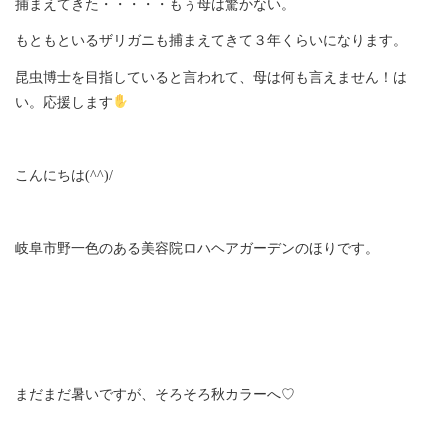
捕まえてきた・・・・・もぅ母は驚かない。
もともといるザリガニも捕まえてきて３年くらいになります。
昆虫博士を目指していると言われて、母は何も言えません！は
い。応援します
こんにちは(^^)/
岐阜市野一色のある美容院ロハヘアガーデンのほりです。
まだまだ暑いですが、そろそろ秋カラーへ♡