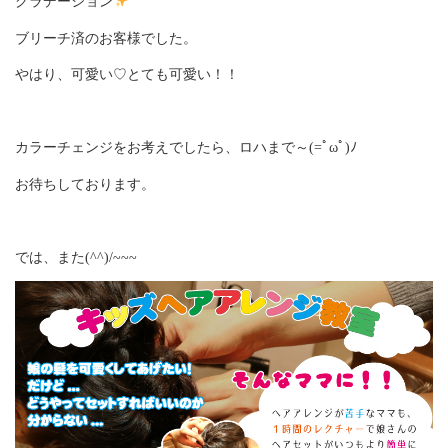
グラデーション
ブリーチ済のお客様でした。
やはり、可愛い♡とても可愛い！！
カラーチェンジをお考えでしたら、ロハまで～(=ﾟωﾟ)ﾉ
お待ちしております。
では、また(^^)/~~~