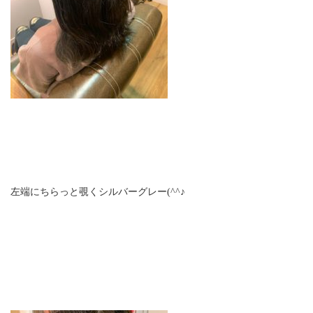
左端にちらっと覗くシルバーグレー(^^♪