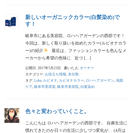
新しいオーガニックカラー(白髪染め)で
す！
岐阜市にある美容院、ロハヘアガーデンの西部です！
今回は、新しく取り扱いを始めたカラー(ルビオナカラ
ー)の紹介
最近は、ファッションカラーも色んなメ
ーカーから希望の色味に 近づ […]
公開日: 2017年5月23日
書いた人:
オーナー
カテゴリー:
お役立ち情報
,
未分類
タグ:
Loha
,
ルビオナ
,
ルビオナカラー
,
ロハヘアガーデン
,
地肌
ケア
,
岐阜市美容室
,
岐阜市美容院
,
白髪染め
色々と変わっていくこと。
こんにちは ロハヘアガーデンの西部です。 自粛生活に
慣れてきたのか日々の生活に少しづつ変化が… (4月は