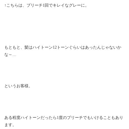
↑こちらは、ブリーチ1回でキレイなグレーに。
もともと、髪はハイトーン12トーンぐらいはあったんじゃないか
な～…
というお客様。
ある程度ハイトーンだったら1度のブリーチでもいけることもあり
ます。