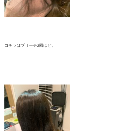
コチラはブリーチ2回ほど。