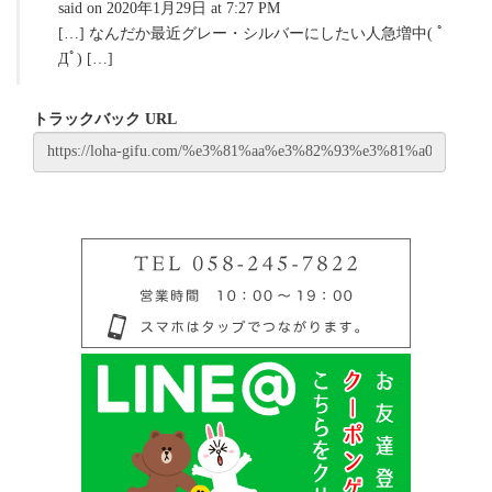
said on 2020年1月29日 at 7:27 PM
[…] なんだか最近グレー・シルバーにしたい人急増中( ﾟ
Дﾟ) […]
トラックバック URL