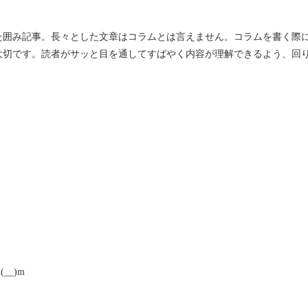
た囲み記事。長々とした文章はコラムとは言えません。コラムを書く際
大切です。読者がサッと目を通してすばやく内容が理解できるよう、回
_)m