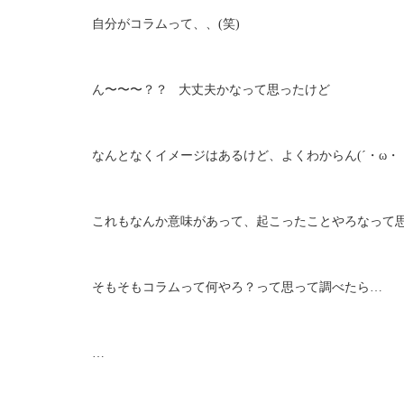
自分がコラムって、、(笑)
ん〜〜〜？？ 大丈夫かなって思ったけど
なんとなくイメージはあるけど、よくわからん(´・ω・
これもなんか意味があって、起こったことやろなって
そもそもコラムって何やろ？って思って調べたら…
…