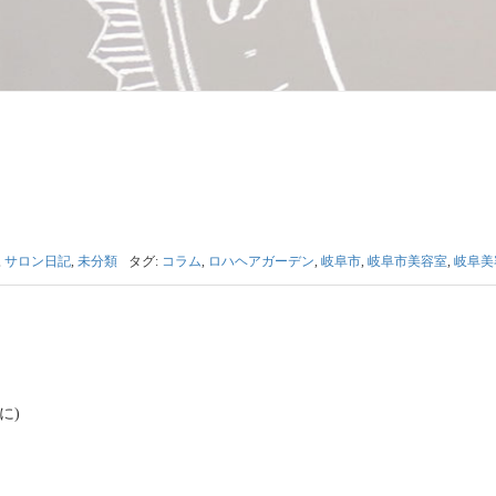
,
サロン日記
,
未分類
タグ:
コラム
,
ロハヘアガーデン
,
岐阜市
,
岐阜市美容室
,
岐阜美
に)