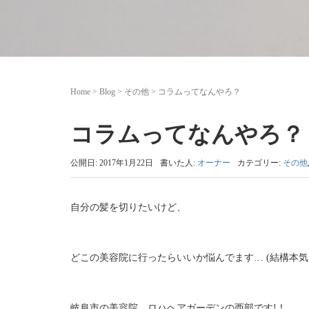
Home
>
Blog
>
その他
>
コラムってなんやろ？
コラムってなんやろ？
公開日: 2017年1月22日
書いた人:
オーナー
カテゴリー:
その他
自分の髪を切りたいけど、
どこの美容院に行ったらいいか悩んでます… (結構本気
岐阜市の美容院、ロハヘアガーデンの西部です!！