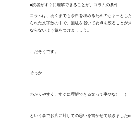
■読者がすぐに理解できることが、コラムの条件
コラムは、あくまでも余白を埋めるためのちょっとし
られた文字数の中で、無駄を省いて要点を絞ることが
ならないよう気をつけましょう。
…だそうです。
そっか
わかりやすく、すぐに理解できる文って事やな(｀_´)
という事でお店に対しての思いを書かせて頂きましたm(_