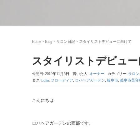
Home
>
Blog
>
サロン日記
>
スタイリストデビューに向けて
スタイリストデビュー
公開日: 2019年11月5日
書いた人:
オーナー
カテゴリー:
サロン
タグ:
Loha
,
フローディア
,
ロハヘアガーデン
,
岐阜市
,
岐阜市美容
こんにちは
ロハヘアガーデンの西部です。