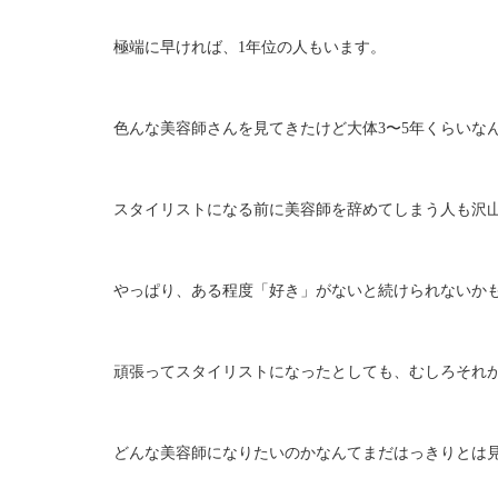
極端に早ければ、1年位の人もいます。
色んな美容師さんを見てきたけど大体3〜5年くらいな
スタイリストになる前に美容師を辞めてしまう人も沢
やっぱり、ある程度「好き」がないと続けられないか
頑張ってスタイリストになったとしても、むしろそれ
どんな美容師になりたいのかなんてまだはっきりとは