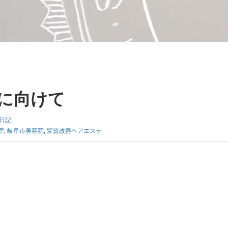
に向けて
日記
室
,
岐阜市美容院
,
髪質改善ヘアエステ