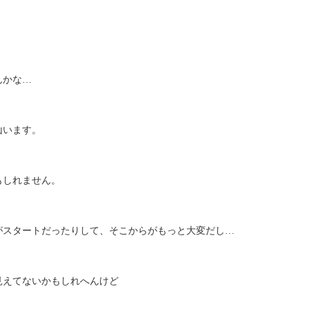
んかな…
山います。
もしれません。
がスタートだったりして、そこからがもっと大変だし…
見えてないかもしれへんけど