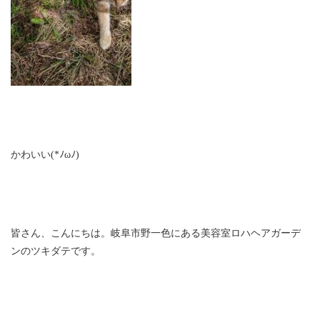
かわいい(*ﾉωﾉ)
皆さん、こんにちは。岐阜市野一色にある美容室ロハヘアガーデ
ンのツキダテです。