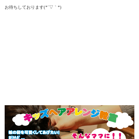
お待ちしております(*´▽｀*)