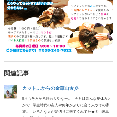
関連記事
カット…からの金華山★彡
8月もそろそろ終わりやなー… 今月は皆んな夏休みと
かで 学生時代の友人や何年かぶりに会う人やその家
族… いろんな人が髪切りに来てくれてた★彡 岐阜