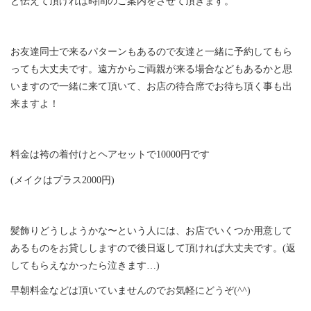
と伝えて頂ければ時間のご案内をさせて頂きます。
お友達同士で来るパターンもあるので友達と一緒に予約してもら
っても大丈夫です。遠方からご両親が来る場合などもあるかと思
いますので一緒に来て頂いて、お店の待合席でお待ち頂く事も出
来ますよ！
料金は袴の着付けとヘアセットで10000円です
(メイクはプラス2000円)
髪飾りどうしようかな〜という人には、お店でいくつか用意して
あるものをお貸ししますので後日返して頂ければ大丈夫です。(返
してもらえなかったら泣きます…)
早朝料金などは頂いていませんのでお気軽にどうぞ(^^)