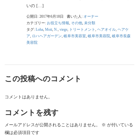
いの […]
公開日: 2017年6月18日
書いた人:
オーナー
カテゴリー:
お役立ち情報
,
その他
,
未分類
タグ:
Loha
,
Moii
,
N.
,
viege
,
トリートメント
,
ヘアオイル
,
ヘアケ
ア
,
ロハヘアガーデン
,
岐阜市美容室
,
岐阜市美容院
,
岐阜市長森
美容院
この投稿へのコメント
コメントはありません。
コメントを残す
メールアドレスが公開されることはありません。
※
が付いている
欄は必須項目です