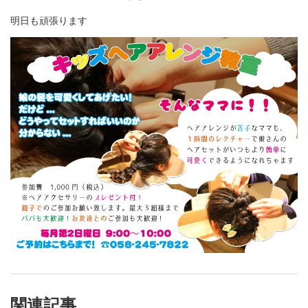
明日も頑張ります
関連記事