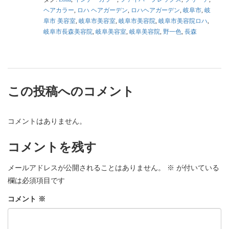
ヘアカラー
,
ロハ ヘアガーデン
,
ロハヘアガーデン
,
岐阜市
,
岐
阜市 美容室
,
岐阜市美容室
,
岐阜市美容院
,
岐阜市美容院ロハ
,
岐阜市長森美容院
,
岐阜美容室
,
岐阜美容院
,
野一色
,
長森
この投稿へのコメント
コメントはありません。
コメントを残す
メールアドレスが公開されることはありません。
※
が付いている
欄は必須項目です
コメント
※