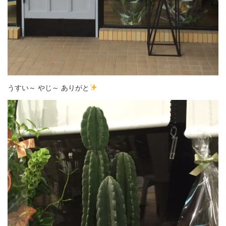
うすい～ やじ～ ありがと