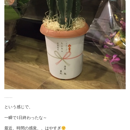
……
という感じで、
一瞬で1日終わったな～
最近、時間の感覚、、はやすぎ