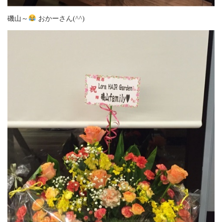
磯山～
おかーさん(^^)