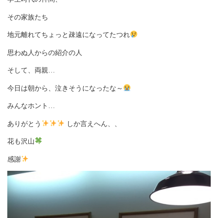
その家族たち
地元離れてちょっと疎遠になってたつれ
思わぬ人からの紹介の人
そして、両親…
今日は朝から、泣きそうになったな～
みんなホント…
ありがとう
しか言えへん、、
花も沢山
感謝