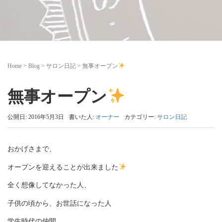
Home
>
Blog
>
サロン日記
>
無事オープン
無事オープン
公開日: 2016年5月3日
書いた人:
オーナー
カテゴリー:
サロン日記
おかげさまで、
オープンを迎えることが出来ました
全く想像してなかった人、
子供の頃から、お世話になった人
学生時代の仲間、