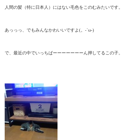
人間の髪（特に日本人）にはない毛色をこのむみたいです。
あっっっ、でもみんなかわいいですよ(。-`ω-)
で、最近の中でいっちばーーーーーーーん押してるこの子。