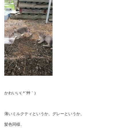
かわいい( *´艸｀)
薄いミルクティというか、グレーというか、
髪色同様、