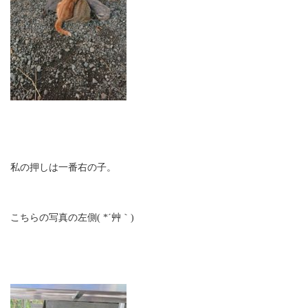
私の押しは一番右の子。
こちらの写真の左側( *´艸｀)