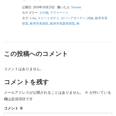
公開日: 2016年10月25日
書いた人:
Nozomi
カテゴリー:
その他
,
プライベート
タグ:
Loha
,
スイートポテト
,
ロハヘアガーデン
,
姉妹
,
岐阜市美
容室
,
岐阜市美容院
,
岐阜市長森美容院
,
柿
この投稿へのコメント
コメントはありません。
コメントを残す
メールアドレスが公開されることはありません。
※
が付いている
欄は必須項目です
コメント
※