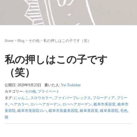
Home
>
Blog
>
その他
>
私の押しはこの子です（笑）
私の押しはこの子です
（笑）
公開日: 2020年9月23日
書いた人:
Yui Tsukidate
カテゴリー:
その他
,
プライベート
タグ:
にゃんこ
,
スロウカラー
,
ファイバープレックス
,
フローディア
,
ブリー
チ
,
ヘアカラー
,
ロハ ヘアガーデン
,
ロハヘアガーデン
,
岐阜市美容室
,
岐阜市
美容院
,
岐阜市美容院ロハ
,
岐阜市長森美容院
,
岐阜美容室
,
岐阜美容院
,
毛色
,
猫