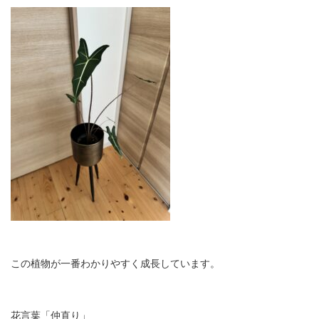
この植物が一番わかりやすく成長しています。
花言葉「仲直り」