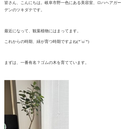
皆さん、こんにちは。岐阜市野一色にある美容室、ロハヘアガー
デンのツキダテです。
最近になって、観葉植物にはまってます。
これからの時期、緑が育つ時期ですよね(*´ω`*)
まずは、一番有名？ゴムの木を育てています。