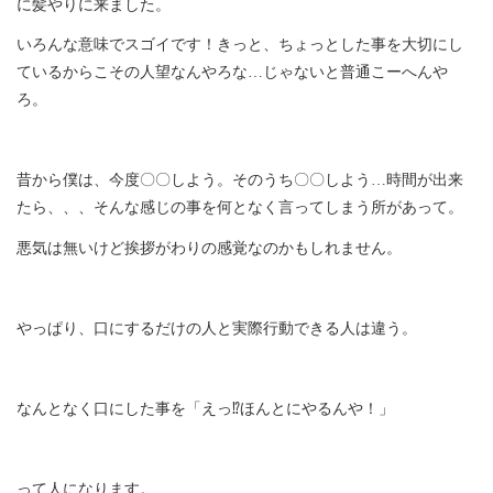
に髪やりに来ました。
いろんな意味でスゴイです！きっと、ちょっとした事を大切にし
ているからこその人望なんやろな…じゃないと普通こーへんや
ろ。
昔から僕は、今度〇〇しよう。そのうち〇〇しよう…時間が出来
たら、、、そんな感じの事を何となく言ってしまう所があって。
悪気は無いけど挨拶がわりの感覚なのかもしれません。
やっぱり、口にするだけの人と実際行動できる人は違う。
なんとなく口にした事を「えっ⁉︎ほんとにやるんや！」
って人になります。