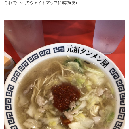
これで0.3kgのウェイトアップに成功(笑)