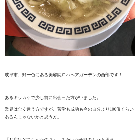
岐阜市、野一色にある美容院ロハヘアガーデンの西部です！
あるキッカケで少し前に出会った方がいました。
業界は全く違う方ですが、苦労も成功も今の自分より100倍くらい
あるんじゃないかと思う方。
「お店はどこら辺なの？」…みたいな会話をしたと思う。