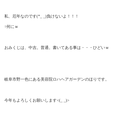
私、厄年なのです(*_ _)負けないよ！！！
↑何にｗ
おみくじは、中吉。普通。書いてある事は・・・ひどいｗ
岐阜市野一色にある美容院ロハヘアガーデンのほりです。
今年もよろしくお願いします<(_ _)>