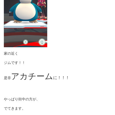
家の近く
ジムです！！
アカチーム
に！！！
是非
やっぱり街中の方が、
でてきます。