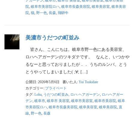
アガーデン
,
岐阜市
,
岐阜市 美容室
,
岐阜市美容室
,
岐阜市美容
院
,
岐阜市美容院ロハ
,
岐阜市長森美容院
,
岐阜美容室
,
岐阜美容
院
,
猫
,
野一色
,
長森
,
飛騨牛
美濃市うだつの町並み
皆さん、こんにちは。岐阜市野一色にある美容室、
ロハヘアガーデンのツキダテです。 なんと、いつかや
るなーと思っておりましたが．． うちのルンバ、とう
とうやってしまいました( ;∀; […]
公開日: 2026年5月6日
書いた人:
Yui Tsukidate
カテゴリー:
プライベート
タグ:
Loha
,
うだつの町並み
,
ロハ ヘアガーデン
,
ロハヘアガー
デン
,
岐阜市
,
岐阜市 美容室
,
岐阜市美容室
,
岐阜市美容院
,
岐阜
市美容院ロハ
,
岐阜市長森美容院
,
岐阜美容室
,
岐阜美容院
,
直
線
,
野一色
,
長森