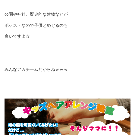
公園や神社、歴史的な建物などが
ポケストなので子供とめぐるのも
良いですよ☆
みんなアカチームだからねｗｗｗ