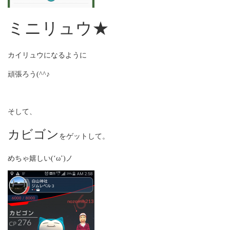
ミニリュウ★
カイリュウになるように
頑張ろう(^^♪
そして、
カビゴン
をゲットして。
めちゃ嬉しい(‘ω’)ノ