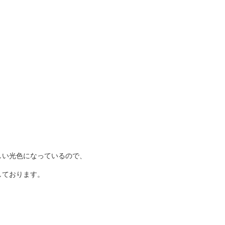
しい光色になっているので、
しております。