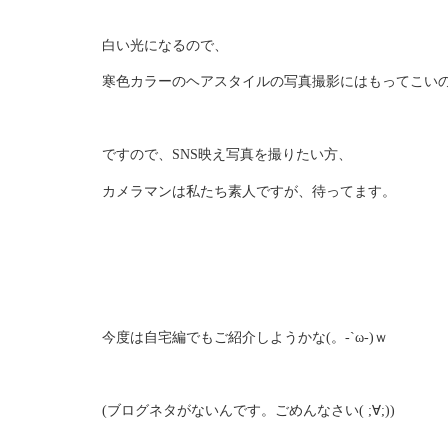
白い光になるので、
寒色カラーのヘアスタイルの写真撮影にはもってこい
ですので、SNS映え写真を撮りたい方、
カメラマンは私たち素人ですが、待ってます。
今度は自宅編でもご紹介しようかな(。-`ω-)ｗ
(ブログネタがないんです。ごめんなさい( ;∀;))