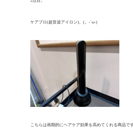
2点目。
ケアプロ(超音波アイロン)。(。-`ω-)
こちらは画期的にヘアケア効果を高めてくれる商品で