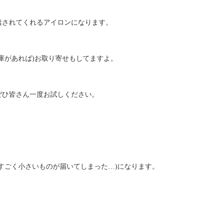
透されてくれるアイロンになります。
庫があれば)お取り寄せもしてますよ。
ぜひ皆さん一度お試しください。
、すごく小さいものが届いてしまった…)になります。