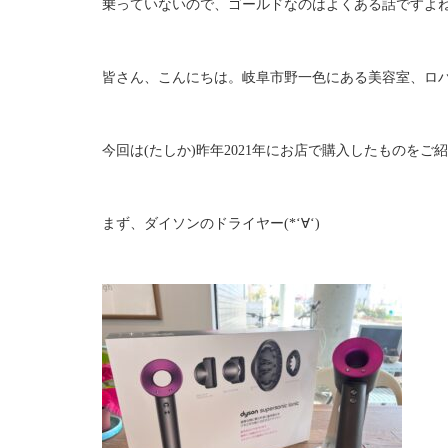
乗っていないので、ゴールドなのはよくある話ですよね( ;
皆さん、こんにちは。岐阜市野一色にある美容室、ロ
今回は(たしか)昨年2021年にお店で購入したものをご
まず、ダイソンのドライヤー(*‘∀‘)