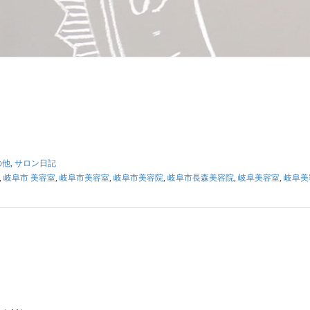
の他
,
サロン日記
,
岐阜市 美容室
,
岐阜市美容室
,
岐阜市美容院
,
岐阜市長森美容院
,
岐阜美容室
,
岐阜美