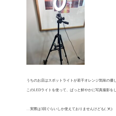
うちのお店はスポットライトが若干オレンジ気味の優
このLEDライトを使って、ぱっと鮮やかに写真撮影を
…実際は3回ぐらいしか使えておりませんけども( ;∀;)